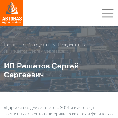
Главная
Резиденты
Резиденты
ИП Решетов Сергей Сергеевич
ИП Решетов Сергей
Сергеевич
«Царский обедъ» работает с 2014 и имеет ряд
постоянных клиентов как юридических, так и физических