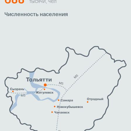
688
тысячи, чел
Численность населения