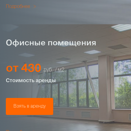
Подробнее
Офисные помещения
от 430
руб. / м2
Стоимость аренды
Взять в аренду