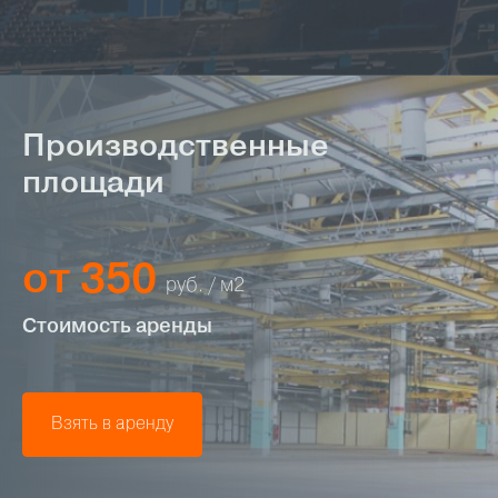
Производственные
площади
от 350
руб. / м2
Стоимость аренды
Взять в аренду