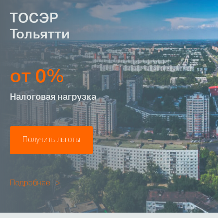
ТОСЭР
Тольятти
от 0%
Налоговая нагрузка
Получить льготы
Подробнее