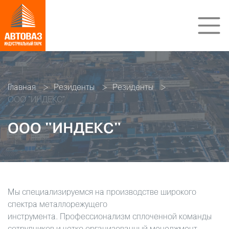
Главная
Резиденты
Резиденты
ООО "ИНДЕКС"
ООО "ИНДЕКС"
Мы специализируемся на производстве широкого
спектра металлорежущего
инструмента.
Профессионализм сплоченной команды