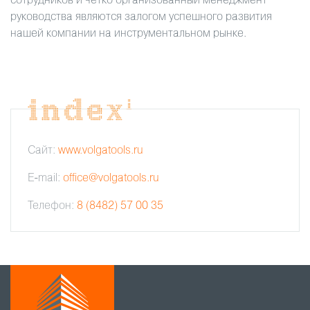
сотрудников и четко организованный менеджмент
руководства являются залогом успешного развития
нашей компании на инструментальном рынке.
Сайт:
www.volgatools.ru
E-mail:
office@volgatools.ru
Телефон:
8 (8482) 57 00 35